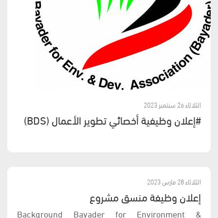
الثلاثاء 26 سبتمبر 2023
#إعلان وظيفية أخصائي تطوير الأعمال (BDS)
الثلاثاء 28 مارس 2023
إعلان وظيفة منسق مشروع
Background Bayader for Environment &