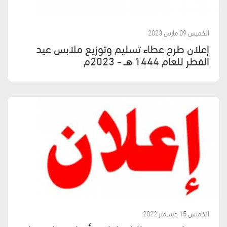
الخميس 09 مارس 2023
إعلان طرح عطاء تسليم وتوزيع ملابس عيد
الفطر للعام 1444 هــ - 2023م
الخميس 15 ديسمبر 2022