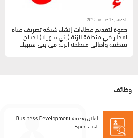
الخميس 15 ديسمبر 2022
دعوة لتقديم عطاءات إنشاء شبكة تصريف مياه
أمطار في منطقة الزنة (بني سهيلا) لصالح
منطقة وأهالي منطقة الزنة في بني سيهلا
وظائف
اعلان وظيفة Business Development
Specialist